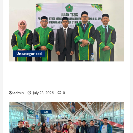
Uncategorized
Ketua ISNU Aceh Barat Sukses Raih Gelar Magister
di STAIN Meulaboh, Angkat Riset tentang Manajemen
Madrasah
admin
July 23, 2026
0