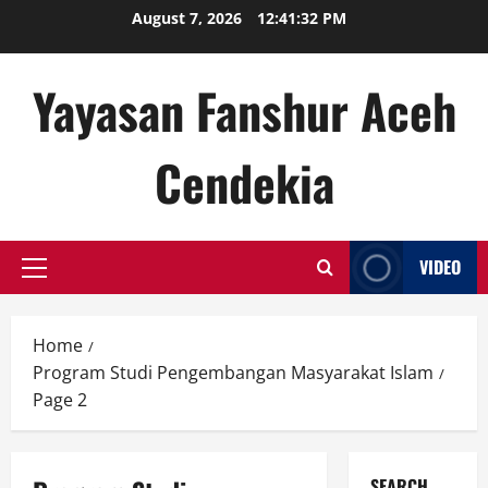
Skip
August 7, 2026
12:41:33 PM
to
content
Yayasan Fanshur Aceh
Cendekia
VIDEO
Primary
Menu
Home
Program Studi Pengembangan Masyarakat Islam
Page 2
SEARCH