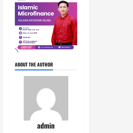
ABOUT THE AUTHOR
admin