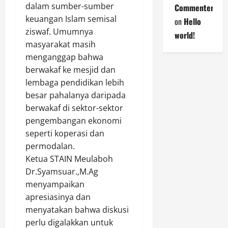
dalam sumber-sumber
Commenter
keuangan Islam semisal
on
Hello
ziswaf. Umumnya
world!
masyarakat masih
menganggap bahwa
berwakaf ke mesjid dan
lembaga pendidikan lebih
besar pahalanya daripada
berwakaf di sektor-sektor
pengembangan ekonomi
seperti koperasi dan
permodalan.
Ketua STAIN Meulaboh
Dr.Syamsuar.,M.Ag
menyampaikan
apresiasinya dan
menyatakan bahwa diskusi
perlu digalakkan untuk