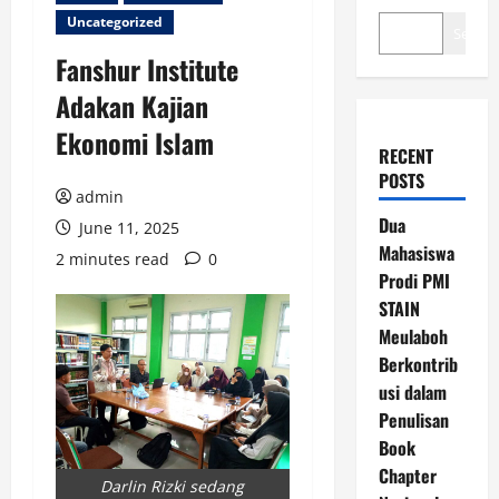
Uncategorized
Search
Fanshur Institute
Adakan Kajian
Ekonomi Islam
RECENT
POSTS
admin
Dua
June 11, 2025
Mahasiswa
2 minutes read
0
Prodi PMI
STAIN
Meulaboh
Berkontrib
usi dalam
Penulisan
Book
Chapter
Darlin Rizki sedang