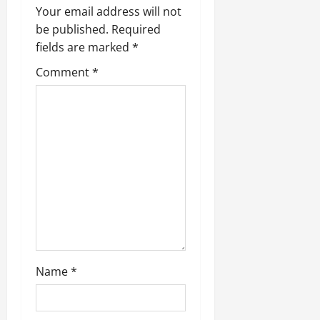
i
Your email address will not
g
be published.
Required
fields are marked
*
a
Comment
*
t
i
o
n
Name
*