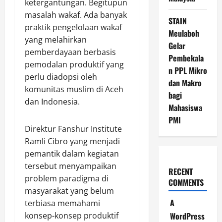
ketergantungan. Begitupun
masalah wakaf. Ada banyak
STAIN
praktik pengelolaan wakaf
Meulaboh
yang melahirkan
Gelar
pemberdayaan berbasis
Pembekala
pemodalan produktif yang
n PPL Mikro
perlu diadopsi oleh
dan Makro
komunitas muslim di Aceh
bagi
dan Indonesia.
Mahasiswa
PMI
Direktur Fanshur Institute
Ramli Cibro yang menjadi
pemantik dalam kegiatan
tersebut menyampaikan
RECENT
problem paradigma di
COMMENTS
masyarakat yang belum
A
terbiasa memahami
WordPress
konsep-konsep produktif