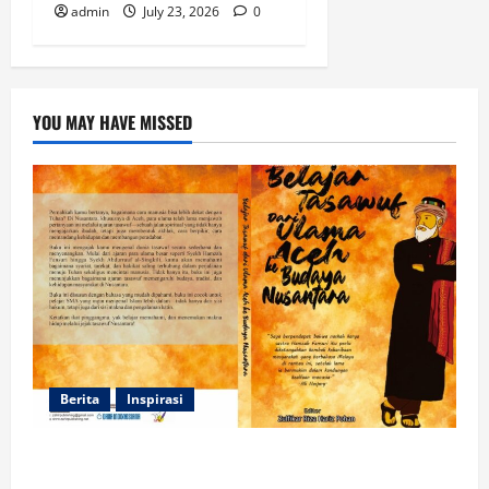
admin
July 23, 2026
0
YOU MAY HAVE MISSED
Berita
Inspirasi
Dua Mahasiswa Prodi PMI STAIN Meulaboh
Berkontribusi dalam Penulisan Book Chapter