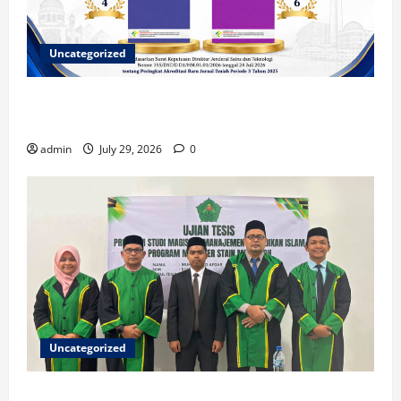
Uncategorized
Dua Jurnal Fanshur Institute Resmi Raih Akreditasi
Nasional dari Direktur Jenderal Sains dan Teknologi
admin
July 29, 2026
0
Uncategorized
Ketua ISNU Aceh Barat Sukses Raih Gelar Magister