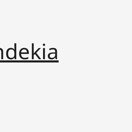
ndekia