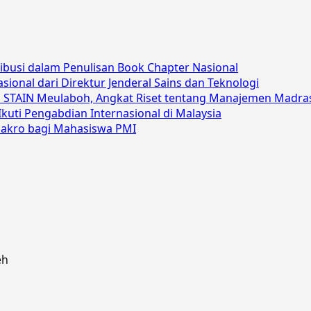
busi dalam Penulisan Book Chapter Nasional
asional dari Direktur Jenderal Sains dan Teknologi
di STAIN Meulaboh, Angkat Riset tentang Manajemen Madra
uti Pengabdian Internasional di Malaysia
Makro bagi Mahasiswa PMI