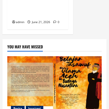
Mencari Jejak Wujudiyah di
Perpustakaan Kuno Tanoh
Abe
admin
June 21, 2026
0
YOU MAY HAVE MISSED
Berita
Inspirasi