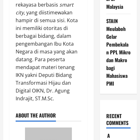
rekayasa berbasis
smart
Malaysia
city
, yang diistimewakan
hampir di semua sisi. Kota
STAIN
ini memiliki otoritas di
Meulaboh
berbagai bidang, dalam
Gelar
pengembangan Ibu Kota
Pembekala
Negara di masa yang akan
n PPL Mikro
datang. Para peserta
dan Makro
mendapat materi tenang
bagi
IKN yakni Deputi Bidang
Mahasiswa
Transformasi Hijau dan
PMI
Digital OIKN, Dr. Agung
Indrajit, ST.M.Sc.
ABOUT THE AUTHOR
RECENT
COMMENTS
A