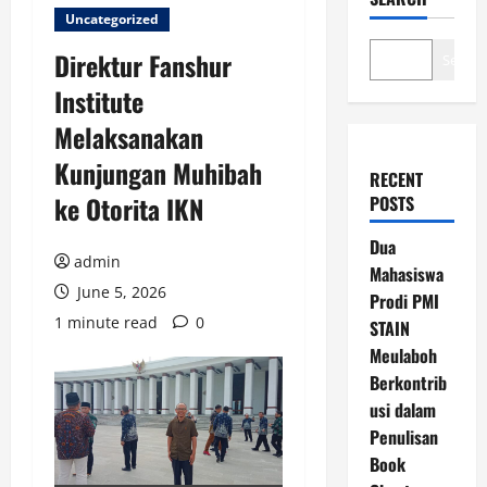
Uncategorized
Direktur Fanshur
Search
Institute
Melaksanakan
Kunjungan Muhibah
RECENT
ke Otorita IKN
POSTS
Dua
admin
Mahasiswa
June 5, 2026
Prodi PMI
1 minute read
0
STAIN
Meulaboh
Berkontrib
usi dalam
Penulisan
Book