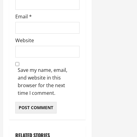
Email
*
Website
Save my name, email,
and website in this
browser for the next
time I comment.
RELATED STORIES