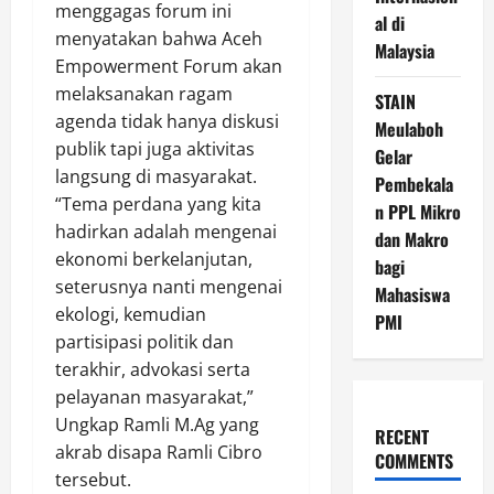
menggagas forum ini
al di
menyatakan bahwa Aceh
Malaysia
Empowerment Forum akan
melaksanakan ragam
STAIN
agenda tidak hanya diskusi
Meulaboh
publik tapi juga aktivitas
Gelar
langsung di masyarakat.
Pembekala
“Tema perdana yang kita
n PPL Mikro
hadirkan adalah mengenai
dan Makro
ekonomi berkelanjutan,
bagi
seterusnya nanti mengenai
Mahasiswa
ekologi, kemudian
PMI
partisipasi politik dan
terakhir, advokasi serta
pelayanan masyarakat,”
Ungkap Ramli M.Ag yang
RECENT
akrab disapa Ramli Cibro
COMMENTS
tersebut.