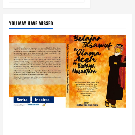
YOU MAY HAVE MISSED
Berita
Inspirasi
Dua Mahasiswa Prodi PMI STAIN Meulaboh
Berkontribusi dalam Penulisan Book Chapter
Nasional