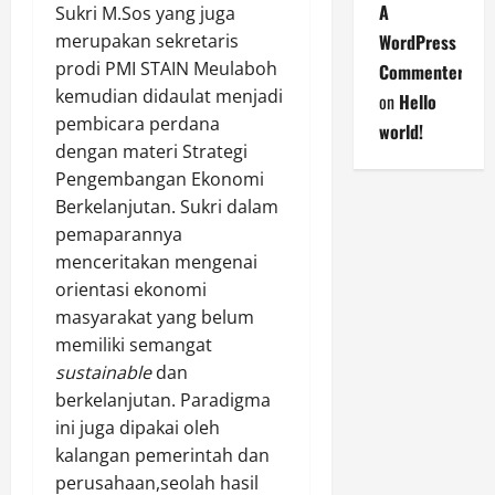
A
Sukri M.Sos yang juga
merupakan sekretaris
WordPress
prodi PMI STAIN Meulaboh
Commenter
kemudian didaulat menjadi
on
Hello
pembicara perdana
world!
dengan materi Strategi
Pengembangan Ekonomi
Berkelanjutan. Sukri dalam
pemaparannya
menceritakan mengenai
orientasi ekonomi
masyarakat yang belum
memiliki semangat
sustainable
dan
berkelanjutan. Paradigma
ini juga dipakai oleh
kalangan pemerintah dan
perusahaan,seolah hasil