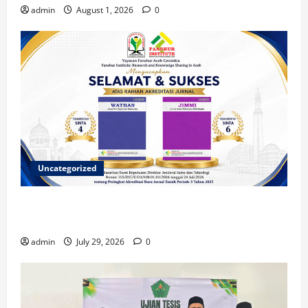
admin
August 1, 2026
0
Uncategorized
Dua Jurnal Fanshur Institute Resmi Raih Akreditasi
Nasional dari Direktur Jenderal Sains dan Teknologi
admin
July 29, 2026
0