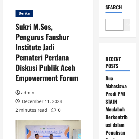
SEARCH
Berita
Sukri M.Sos,
Search
Pengurus Fanshur
Institute Jadi
Pemateri Perdana
RECENT
Diskusi Publik Aceh
POSTS
Empowerment Forum
Dua
Mahasiswa
admin
Prodi PMI
STAIN
December 11, 2024
Meulaboh
2 minutes read
0
Berkontrib
usi dalam
Penulisan