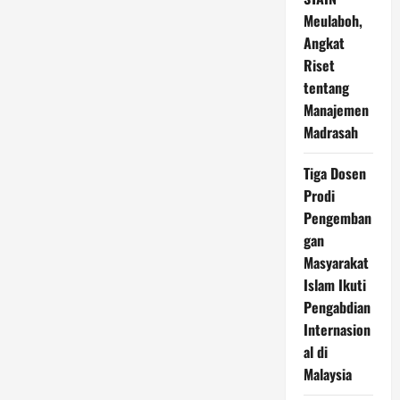
Meulaboh,
Angkat
Riset
tentang
Manajemen
Madrasah
Tiga Dosen
Prodi
Pengemban
gan
Masyarakat
Islam Ikuti
Pengabdian
Internasion
al di
Malaysia