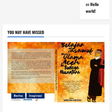
on
Hello
world!
YOU MAY HAVE MISSED
Berita
Inspirasi
Dua Mahasiswa Prodi PMI STAIN Meulaboh