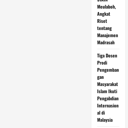
Meulaboh,
Angkat
Riset
tentang
Manajemen
Madrasah
Tiga Dosen
Prodi
Pengemban
gan
Masyarakat
Islam Ikuti
Pengabdian
Internasion
al di
Malaysia