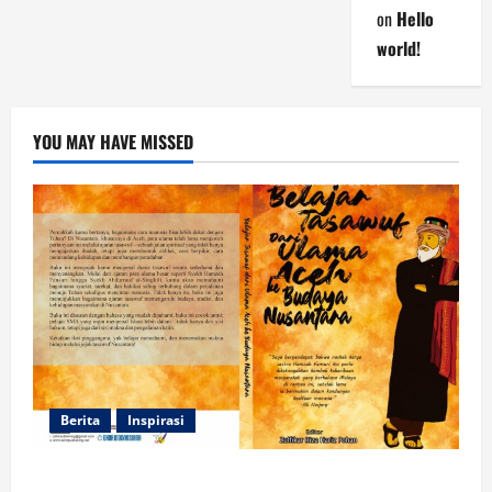
on
Hello
world!
YOU MAY HAVE MISSED
Berita
Inspirasi
Dua Mahasiswa Prodi PMI STAIN Meulaboh