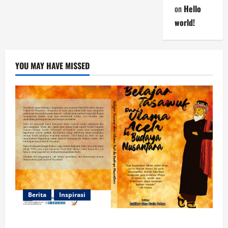
on
Hello
world!
YOU MAY HAVE MISSED
Berita
Inspirasi
Dua Mahasiswa Prodi PMI STAIN Meulaboh