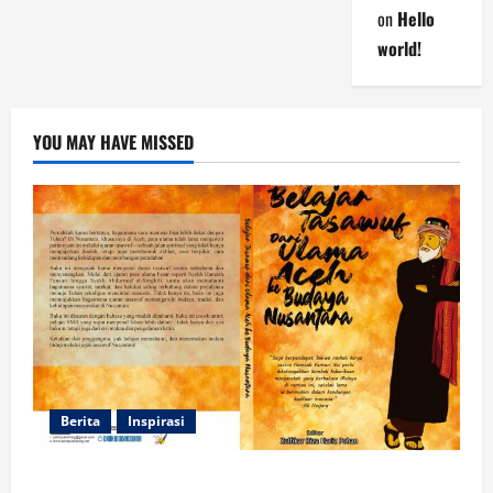
on
Hello
world!
YOU MAY HAVE MISSED
Berita
Inspirasi
Dua Mahasiswa Prodi PMI STAIN Meulaboh