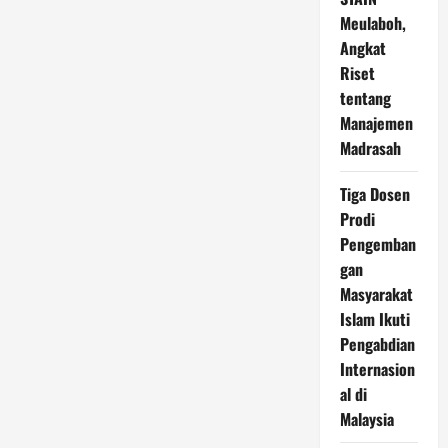
Meulaboh,
Angkat
Riset
tentang
Manajemen
Madrasah
Tiga Dosen
Prodi
Pengemban
gan
Masyarakat
Islam Ikuti
Pengabdian
Internasion
al di
Malaysia